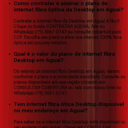
Como contratar e assinar o plano de
internet fibra óptica da Desktop em Aguaí?
Contratar a internet fibra da Desktop em Aguaí é fácil!
Clique no botão CONTRATAR AGORA, fale no
WhatsApp (19) 3061-0147 ou consulte cobertura pelo
CEP. Escolha seu plano e ative sua internet 100% fibra
óptica em poucos minutos.
Qual é o valor do plano de internet fibra
Desktop em Aguaí?
Os valores da internet fibra Desktop em Aguaí, variam
conforme o plano e a velocidade escolhida. Consulte os
planos disponíveis em sua região clicando em
CONSULTAR COBERTURA ou fale com nosso time no
WhatsApp (19) 3061-0147.
Tem internet fibra ótica Desktop disponível
no meu endereço em Aguaí?
Para saber se a internet fibra Desktop está disponível no
seu endereço em Aguaí, clique em CONSULTAR