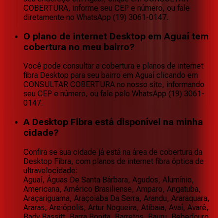
COBERTURA, informe seu CEP e número, ou fale
diretamente no WhatsApp (19) 3061-0147.
O plano de internet Desktop em Aguaí tem
cobertura no meu bairro?
Você pode consultar a cobertura e planos de internet
fibra Desktop para seu bairro em Aguaí clicando em
CONSULTAR COBERTURA no nosso site, informando
seu CEP e número, ou fale pelo WhatsApp (19) 3061-
0147.
A Desktop Fibra está disponível na minha
cidade?
Confira se sua cidade já está na área de cobertura da
Desktop Fibra, com planos de internet fibra óptica de
ultravelocidade:
Aguaí, Águas De Santa Bárbara, Agudos, Alumínio,
Americana, Américo Brasiliense, Amparo, Angatuba,
Araçariguama, Araçoiaba Da Serra, Arandu, Araraquara,
Araras, Areiópolis, Artur Nogueira, Atibaia, Avaí, Avaré,
Bady Bassitt, Barra Bonita, Barretos, Bauru, Bebedouro,