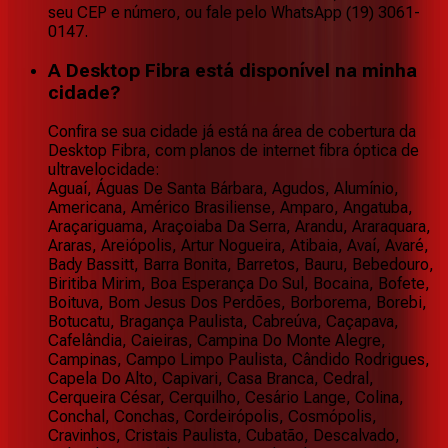
seu CEP e número, ou fale pelo WhatsApp (19) 3061-
0147.
A Desktop Fibra está disponível na minha
cidade?
Confira se sua cidade já está na área de cobertura da
Desktop Fibra, com planos de internet fibra óptica de
ultravelocidade:
Aguaí, Águas De Santa Bárbara, Agudos, Alumínio,
Americana, Américo Brasiliense, Amparo, Angatuba,
Araçariguama, Araçoiaba Da Serra, Arandu, Araraquara,
Araras, Areiópolis, Artur Nogueira, Atibaia, Avaí, Avaré,
Bady Bassitt, Barra Bonita, Barretos, Bauru, Bebedouro,
Biritiba Mirim, Boa Esperança Do Sul, Bocaina, Bofete,
Boituva, Bom Jesus Dos Perdões, Borborema, Borebi,
Botucatu, Bragança Paulista, Cabreúva, Caçapava,
Cafelândia, Caieiras, Campina Do Monte Alegre,
Campinas, Campo Limpo Paulista, Cândido Rodrigues,
Capela Do Alto, Capivari, Casa Branca, Cedral,
Cerqueira César, Cerquilho, Cesário Lange, Colina,
Conchal, Conchas, Cordeirópolis, Cosmópolis,
Cravinhos, Cristais Paulista, Cubatão, Descalvado,