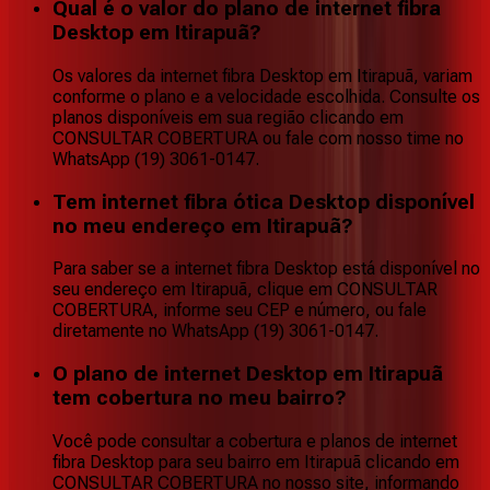
Qual é o valor do plano de internet fibra
Desktop em Itirapuã?
Os valores da internet fibra Desktop em Itirapuã, variam
conforme o plano e a velocidade escolhida. Consulte os
planos disponíveis em sua região clicando em
CONSULTAR COBERTURA ou fale com nosso time no
WhatsApp (19) 3061-0147.
Tem internet fibra ótica Desktop disponível
no meu endereço em Itirapuã?
Para saber se a internet fibra Desktop está disponível no
seu endereço em Itirapuã, clique em CONSULTAR
COBERTURA, informe seu CEP e número, ou fale
diretamente no WhatsApp (19) 3061-0147.
O plano de internet Desktop em Itirapuã
tem cobertura no meu bairro?
Você pode consultar a cobertura e planos de internet
fibra Desktop para seu bairro em Itirapuã clicando em
CONSULTAR COBERTURA no nosso site, informando