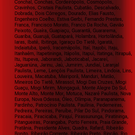
Conchal, Conchas, Cordeirópolis, Cosmópolis,
Cravinhos, Cristais Paulista, Cubatão, Descalvado,
Dobrada, Dois Córregos, Dourado, Elias Fausto,
Engenheiro Coelho, Estiva Gerbi, Fernando Prestes,
Franca, Francisco Morato, Franco Da Rocha, Gavião
Peixoto, Guaíra, Guapiaçu, Guarantã, Guararema,
Guariba, Guarujá, Guatapará, Holambra, Hortolândia,
Iaras, Ibaté, Ibitinga, Igaraçu Do Tietê, Igaratá,
Indaiatuba, Iperó, Iracemápolis, Itaí, Itajobi, Itaju,
Itanhaém, Itapetininga, Itápolis, Itapuí, Itatinga, Itirapuã,
Itu, Itupeva, Jaborandi, Jaboticabal, Jacareí,
Jaguariúna, Jarinu, Jaú, Jumirim, Jundiaí, Laranjal
Paulista, Leme, Lençóis Paulista, Limeira, Lindoia, Lins,
Louveira, Macatuba, Mairiporã, Manduri, Matão,
Mineiros Do Tietê, Mirassol, Mogi Das Cruzes, Mogi
Guaçu, Mogi Mirim, Mongaguá, Monte Alegre Do Sul,
Monte Alto, Monte Mor, Motuca, Nazaré Paulista, Nova
Europa, Nova Odessa, Óleo, Olímpia, Paranapanema,
Pardinho, Patrocínio Paulista, Paulínia, Pederneiras,
Pedreira, Pereiras, Peruíbe, Pilar Do Sul, Pindorama,
Piracaia, Piracicaba, Pirajuí, Pirassununga, Piratininga,
Pitangueiras, Porangaba, Porto Ferreira, Praia Grande,
Pratânia, Presidente Alves, Quadra, Rafard, Ribeirão
Bonito, Ribeirão Corrente, Ribeirão Preto, Rincão, Rio