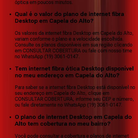
óptica em poucos minutos.
Qual é o valor do plano de internet fibra
Desktop em Capela do Alto?
Os valores da internet fibra Desktop em Capela do Alto,
variam conforme o plano e a velocidade escolhida.
Consulte os planos disponíveis em sua região clicando
em CONSULTAR COBERTURA ou fale com nosso time
no WhatsApp (19) 3061-0147.
Tem internet fibra ótica Desktop disponível
no meu endereço em Capela do Alto?
Para saber se a internet fibra Desktop está disponível no
seu endereço em Capela do Alto, clique em
CONSULTAR COBERTURA, informe seu CEP e número,
ou fale diretamente no WhatsApp (19) 3061-0147.
O plano de internet Desktop em Capela do
Alto tem cobertura no meu bairro?
Você pode consultar a cobertura e planos de internet