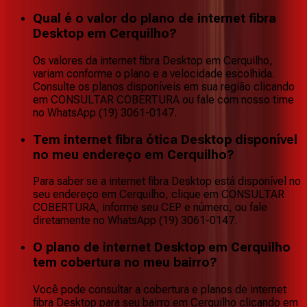
Qual é o valor do plano de internet fibra
Desktop em Cerquilho?
Os valores da internet fibra Desktop em Cerquilho,
variam conforme o plano e a velocidade escolhida.
Consulte os planos disponíveis em sua região clicando
em CONSULTAR COBERTURA ou fale com nosso time
no WhatsApp (19) 3061-0147.
Tem internet fibra ótica Desktop disponível
no meu endereço em Cerquilho?
Para saber se a internet fibra Desktop está disponível no
seu endereço em Cerquilho, clique em CONSULTAR
COBERTURA, informe seu CEP e número, ou fale
diretamente no WhatsApp (19) 3061-0147.
O plano de internet Desktop em Cerquilho
tem cobertura no meu bairro?
Você pode consultar a cobertura e planos de internet
fibra Desktop para seu bairro em Cerquilho clicando em