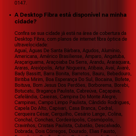
0147.
A Desktop Fibra está disponível na minha
cidade?
Confira se sua cidade já está na área de cobertura da
Desktop Fibra, com planos de internet fibra óptica de
ultravelocidade:
Aguaí, Águas De Santa Bárbara, Agudos, Alumínio,
Americana, Américo Brasiliense, Amparo, Angatuba,
Araçariguama, Araçoiaba Da Serra, Arandu, Araraquara,
Araras, Areiópolis, Artur Nogueira, Atibaia, Avaí, Avaré,
Bady Bassitt, Barra Bonita, Barretos, Bauru, Bebedouro,
Biritiba Mirim, Boa Esperança Do Sul, Bocaina, Bofete,
Boituva, Bom Jesus Dos Perdões, Borborema, Borebi,
Botucatu, Bragança Paulista, Cabreúva, Caçapava,
Cafelândia, Caieiras, Campina Do Monte Alegre,
Campinas, Campo Limpo Paulista, Cândido Rodrigues,
Capela Do Alto, Capivari, Casa Branca, Cedral,
Cerqueira César, Cerquilho, Cesário Lange, Colina,
Conchal, Conchas, Cordeirópolis, Cosmópolis,
Cravinhos, Cristais Paulista, Cubatão, Descalvado,
Dobrada, Dois Córregos, Dourado, Elias Fausto,