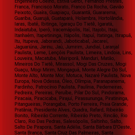
Engenheiro Coelho, Estiva Gerbi, Fernando Prestes,
Franca, Francisco Morato, Franco Da Rocha, Gavião
Peixoto, Guaíra, Guapiaçu, Guarantã, Guararema,
Guariba, Guarujá, Guatapará, Holambra, Hortolândia,
Iaras, Ibaté, Ibitinga, Igaraçu Do Tietê, Igaratá,
Indaiatuba, Iperó, Iracemápolis, Itaí, Itajobi, Itaju,
Itanhaém, Itapetininga, Itápolis, Itapuí, Itatinga, Itirapuã,
Itu, Itupeva, Jaborandi, Jaboticabal, Jacareí,
Jaguariúna, Jarinu, Jaú, Jumirim, Jundiaí, Laranjal
Paulista, Leme, Lençóis Paulista, Limeira, Lindoia, Lins,
Louveira, Macatuba, Mairiporã, Manduri, Matão,
Mineiros Do Tietê, Mirassol, Mogi Das Cruzes, Mogi
Guaçu, Mogi Mirim, Mongaguá, Monte Alegre Do Sul,
Monte Alto, Monte Mor, Motuca, Nazaré Paulista, Nova
Europa, Nova Odessa, Óleo, Olímpia, Paranapanema,
Pardinho, Patrocínio Paulista, Paulínia, Pederneiras,
Pedreira, Pereiras, Peruíbe, Pilar Do Sul, Pindorama,
Piracaia, Piracicaba, Pirajuí, Pirassununga, Piratininga,
Pitangueiras, Porangaba, Porto Ferreira, Praia Grande,
Pratânia, Presidente Alves, Quadra, Rafard, Ribeirão
Bonito, Ribeirão Corrente, Ribeirão Preto, Rincão, Rio
Claro, Rio Das Pedras, Salesópolis, Saltinho, Salto,
Salto De Pirapora, Santa Adélia, Santa Bárbara D'Oeste,
Santa Branca, Santa Cruz Das Palmeiras, Santa