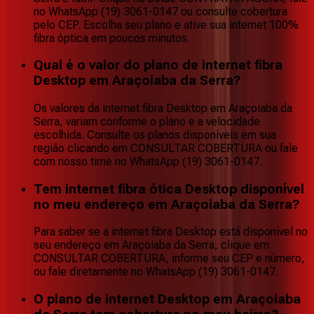
no WhatsApp (19) 3061-0147 ou consulte cobertura
pelo CEP. Escolha seu plano e ative sua internet 100%
fibra óptica em poucos minutos.
Qual é o valor do plano de internet fibra
Desktop em Araçoiaba da Serra?
Os valores da internet fibra Desktop em Araçoiaba da
Serra, variam conforme o plano e a velocidade
escolhida. Consulte os planos disponíveis em sua
região clicando em CONSULTAR COBERTURA ou fale
com nosso time no WhatsApp (19) 3061-0147.
Tem internet fibra ótica Desktop disponível
no meu endereço em Araçoiaba da Serra?
Para saber se a internet fibra Desktop está disponível no
seu endereço em Araçoiaba da Serra, clique em
CONSULTAR COBERTURA, informe seu CEP e número,
ou fale diretamente no WhatsApp (19) 3061-0147.
O plano de internet Desktop em Araçoiaba