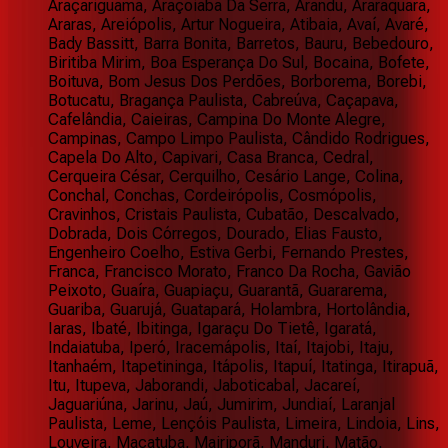
Araçariguama, Araçoiaba Da Serra, Arandu, Araraquara,
Araras, Areiópolis, Artur Nogueira, Atibaia, Avaí, Avaré,
Bady Bassitt, Barra Bonita, Barretos, Bauru, Bebedouro,
Biritiba Mirim, Boa Esperança Do Sul, Bocaina, Bofete,
Boituva, Bom Jesus Dos Perdões, Borborema, Borebi,
Botucatu, Bragança Paulista, Cabreúva, Caçapava,
Cafelândia, Caieiras, Campina Do Monte Alegre,
Campinas, Campo Limpo Paulista, Cândido Rodrigues,
Capela Do Alto, Capivari, Casa Branca, Cedral,
Cerqueira César, Cerquilho, Cesário Lange, Colina,
Conchal, Conchas, Cordeirópolis, Cosmópolis,
Cravinhos, Cristais Paulista, Cubatão, Descalvado,
Dobrada, Dois Córregos, Dourado, Elias Fausto,
Engenheiro Coelho, Estiva Gerbi, Fernando Prestes,
Franca, Francisco Morato, Franco Da Rocha, Gavião
Peixoto, Guaíra, Guapiaçu, Guarantã, Guararema,
Guariba, Guarujá, Guatapará, Holambra, Hortolândia,
Iaras, Ibaté, Ibitinga, Igaraçu Do Tietê, Igaratá,
Indaiatuba, Iperó, Iracemápolis, Itaí, Itajobi, Itaju,
Itanhaém, Itapetininga, Itápolis, Itapuí, Itatinga, Itirapuã,
Itu, Itupeva, Jaborandi, Jaboticabal, Jacareí,
Jaguariúna, Jarinu, Jaú, Jumirim, Jundiaí, Laranjal
Paulista, Leme, Lençóis Paulista, Limeira, Lindoia, Lins,
Louveira, Macatuba, Mairiporã, Manduri, Matão,