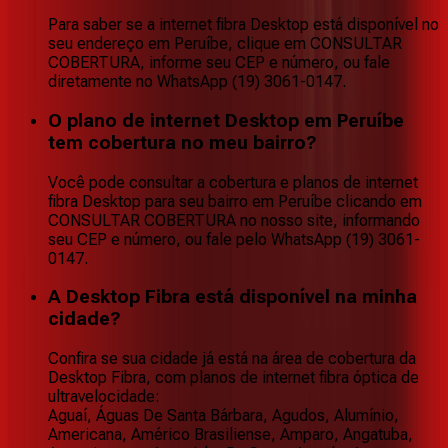
Para saber se a internet fibra Desktop está disponível no
seu endereço em Peruíbe, clique em CONSULTAR
COBERTURA, informe seu CEP e número, ou fale
diretamente no WhatsApp (19) 3061-0147.
O plano de internet Desktop em Peruíbe
tem cobertura no meu bairro?
Você pode consultar a cobertura e planos de internet
fibra Desktop para seu bairro em Peruíbe clicando em
CONSULTAR COBERTURA no nosso site, informando
seu CEP e número, ou fale pelo WhatsApp (19) 3061-
0147.
A Desktop Fibra está disponível na minha
cidade?
Confira se sua cidade já está na área de cobertura da
Desktop Fibra, com planos de internet fibra óptica de
ultravelocidade:
Aguaí, Águas De Santa Bárbara, Agudos, Alumínio,
Americana, Américo Brasiliense, Amparo, Angatuba,