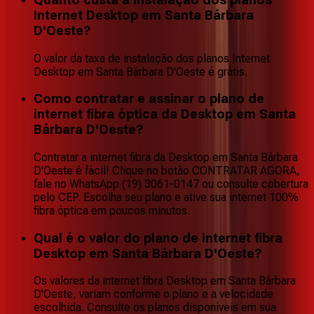
Internet Desktop em Santa Bárbara
D'Oeste?
O valor da taxa de instalação dos planos Internet
Desktop em Santa Bárbara D'Oeste é grátis.
Como contratar e assinar o plano de
internet fibra óptica da Desktop em Santa
Bárbara D'Oeste?
Contratar a internet fibra da Desktop em Santa Bárbara
D'Oeste é fácil! Clique no botão CONTRATAR AGORA,
fale no WhatsApp (19) 3061-0147 ou consulte cobertura
pelo CEP. Escolha seu plano e ative sua internet 100%
fibra óptica em poucos minutos.
Qual é o valor do plano de internet fibra
Desktop em Santa Bárbara D'Oeste?
Os valores da internet fibra Desktop em Santa Bárbara
D'Oeste, variam conforme o plano e a velocidade
escolhida. Consulte os planos disponíveis em sua