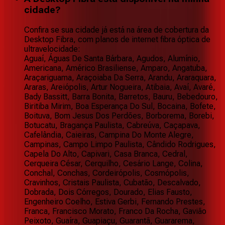
cidade?
Confira se sua cidade já está na área de cobertura da
Desktop Fibra, com planos de internet fibra óptica de
ultravelocidade:
Aguaí, Águas De Santa Bárbara, Agudos, Alumínio,
Americana, Américo Brasiliense, Amparo, Angatuba,
Araçariguama, Araçoiaba Da Serra, Arandu, Araraquara,
Araras, Areiópolis, Artur Nogueira, Atibaia, Avaí, Avaré,
Bady Bassitt, Barra Bonita, Barretos, Bauru, Bebedouro,
Biritiba Mirim, Boa Esperança Do Sul, Bocaina, Bofete,
Boituva, Bom Jesus Dos Perdões, Borborema, Borebi,
Botucatu, Bragança Paulista, Cabreúva, Caçapava,
Cafelândia, Caieiras, Campina Do Monte Alegre,
Campinas, Campo Limpo Paulista, Cândido Rodrigues,
Capela Do Alto, Capivari, Casa Branca, Cedral,
Cerqueira César, Cerquilho, Cesário Lange, Colina,
Conchal, Conchas, Cordeirópolis, Cosmópolis,
Cravinhos, Cristais Paulista, Cubatão, Descalvado,
Dobrada, Dois Córregos, Dourado, Elias Fausto,
Engenheiro Coelho, Estiva Gerbi, Fernando Prestes,
Franca, Francisco Morato, Franco Da Rocha, Gavião
Peixoto, Guaíra, Guapiaçu, Guarantã, Guararema,