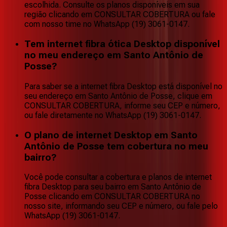
escolhida. Consulte os planos disponíveis em sua
região clicando em CONSULTAR COBERTURA ou fale
com nosso time no WhatsApp (19) 3061-0147.
Tem internet fibra ótica Desktop disponível
no meu endereço em Santo Antônio de
Posse?
Para saber se a internet fibra Desktop está disponível no
seu endereço em Santo Antônio de Posse, clique em
CONSULTAR COBERTURA, informe seu CEP e número,
ou fale diretamente no WhatsApp (19) 3061-0147.
O plano de internet Desktop em Santo
Antônio de Posse tem cobertura no meu
bairro?
Você pode consultar a cobertura e planos de internet
fibra Desktop para seu bairro em Santo Antônio de
Posse clicando em CONSULTAR COBERTURA no
nosso site, informando seu CEP e número, ou fale pelo
WhatsApp (19) 3061-0147.