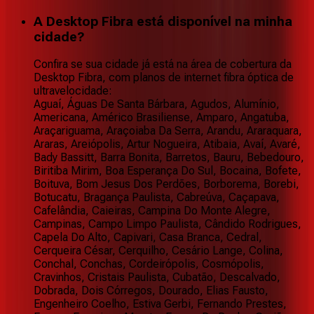
A Desktop Fibra está disponível na minha
cidade?
Confira se sua cidade já está na área de cobertura da
Desktop Fibra, com planos de internet fibra óptica de
ultravelocidade:
Aguaí, Águas De Santa Bárbara, Agudos, Alumínio,
Americana, Américo Brasiliense, Amparo, Angatuba,
Araçariguama, Araçoiaba Da Serra, Arandu, Araraquara,
Araras, Areiópolis, Artur Nogueira, Atibaia, Avaí, Avaré,
Bady Bassitt, Barra Bonita, Barretos, Bauru, Bebedouro,
Biritiba Mirim, Boa Esperança Do Sul, Bocaina, Bofete,
Boituva, Bom Jesus Dos Perdões, Borborema, Borebi,
Botucatu, Bragança Paulista, Cabreúva, Caçapava,
Cafelândia, Caieiras, Campina Do Monte Alegre,
Campinas, Campo Limpo Paulista, Cândido Rodrigues,
Capela Do Alto, Capivari, Casa Branca, Cedral,
Cerqueira César, Cerquilho, Cesário Lange, Colina,
Conchal, Conchas, Cordeirópolis, Cosmópolis,
Cravinhos, Cristais Paulista, Cubatão, Descalvado,
Dobrada, Dois Córregos, Dourado, Elias Fausto,
Engenheiro Coelho, Estiva Gerbi, Fernando Prestes,