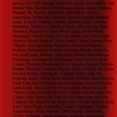
Igaraçu Do Tietê, Igaratá, Indaiatuba, Iperó, Iracemápolis, Itaí,
Itajobi, Itaju, Itanhaém, Itapetininga, Itápolis, Itapuí, Itatinga,
Itirapuã, Itu, Itupeva, Jaborandi, Jaboticabal, Jacareí,
Jaguariúna, Jarinu, Jaú, Jumirim, Jundiaí, Laranjal Paulista,
Leme, Lençóis Paulista, Limeira, Lindoia, Lins, Louveira,
Macatuba, Mairiporã, Manduri, Matão, Mineiros Do Tietê,
Mirassol, Mogi Das Cruzes, Mogi Guaçu, Mogi Mirim,
Mongaguá, Monte Alegre Do Sul, Monte Alto, Monte Mor,
Motuca, Nazaré Paulista, Nova Europa, Nova Odessa, Óleo,
Olímpia, Paranapanema, Pardinho, Patrocínio Paulista,
Paulínia, Pederneiras, Pedreira, Pereiras, Peruíbe, Pilar Do
Sul, Pindorama, Piracaia, Piracicaba, Pirajuí, Pirassununga,
Piratininga, Pitangueiras, Porangaba, Porto Ferreira, Praia
Grande, Pratânia, Presidente Alves, Quadra, Rafard, Ribeirão
Bonito, Ribeirão Corrente, Ribeirão Preto, Rincão, Rio Claro,
Rio Das Pedras, Salesópolis, Saltinho, Salto, Salto De
Pirapora, Santa Adélia, Santa Bárbara D'Oeste, Santa Branca,
Santa Cruz Das Palmeiras, Santa Ernestina, Santa Gertrudes,
Santa Lúcia, Santa Rita Do Passa Quatro, Santa Rosa De
Viterbo, Santo Antônio De Posse, Santos, São Bernardo Do
Campo, São Carlos, São José Do Rio Preto, São José Dos
Campos, São Manuel, São Paulo, São Vicente, Sarapuí, Serra
Azul, Serra Negra, Sorocaba, Sumaré, Tabatinga, Tambaú,
Taquaritinga, Tatuí, Taubaté, Tietê, Trabiju, Tremembé,
Uchoa, Valinhos, Várzea Paulista, Vinhedo, Votorantim.