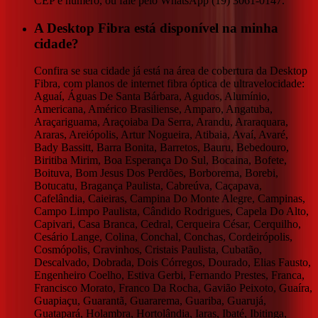
CEP e número, ou fale pelo WhatsApp (19) 3061-0147.
A Desktop Fibra está disponível na minha
cidade?
Confira se sua cidade já está na área de cobertura da Desktop
Fibra, com planos de internet fibra óptica de ultravelocidade:
Aguaí, Águas De Santa Bárbara, Agudos, Alumínio,
Americana, Américo Brasiliense, Amparo, Angatuba,
Araçariguama, Araçoiaba Da Serra, Arandu, Araraquara,
Araras, Areiópolis, Artur Nogueira, Atibaia, Avaí, Avaré,
Bady Bassitt, Barra Bonita, Barretos, Bauru, Bebedouro,
Biritiba Mirim, Boa Esperança Do Sul, Bocaina, Bofete,
Boituva, Bom Jesus Dos Perdões, Borborema, Borebi,
Botucatu, Bragança Paulista, Cabreúva, Caçapava,
Cafelândia, Caieiras, Campina Do Monte Alegre, Campinas,
Campo Limpo Paulista, Cândido Rodrigues, Capela Do Alto,
Capivari, Casa Branca, Cedral, Cerqueira César, Cerquilho,
Cesário Lange, Colina, Conchal, Conchas, Cordeirópolis,
Cosmópolis, Cravinhos, Cristais Paulista, Cubatão,
Descalvado, Dobrada, Dois Córregos, Dourado, Elias Fausto,
Engenheiro Coelho, Estiva Gerbi, Fernando Prestes, Franca,
Francisco Morato, Franco Da Rocha, Gavião Peixoto, Guaíra,
Guapiaçu, Guarantã, Guararema, Guariba, Guarujá,
Guatapará, Holambra, Hortolândia, Iaras, Ibaté, Ibitinga,